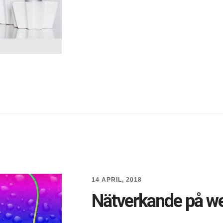
ONLINE
14 APRIL, 2018
Nätverkande på w