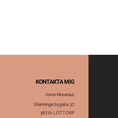
Footer
KONTAKTA MIG
Anne Morenius
Stenninge bygata 37
38770 LÖTTORP