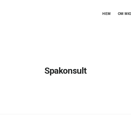
HEM
OM MI
Spakonsult