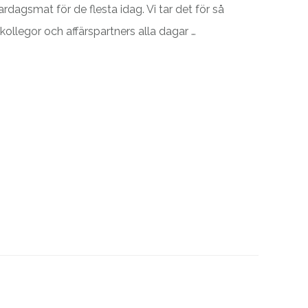
dagsmat för de flesta idag. Vi tar det för så
j, kollegor och affärspartners alla dagar …