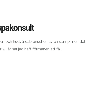
spakonsult
spa- och hudvårdsbranschen av en slump men det
er 25 år har jag haft förmånen att få …