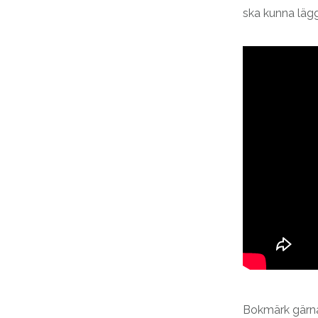
ska kunna lägga
Bokmärk gärna 