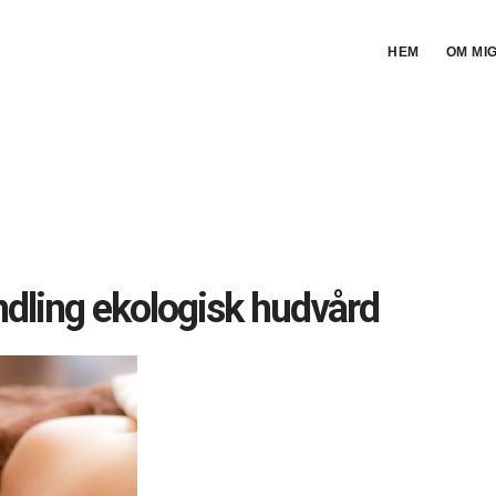
HEM
OM MI
dling ekologisk hudvård