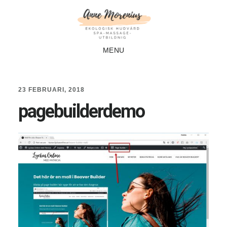
Hoppa
Hoppa
till
till
huvudinnehåll
sidfot
MENU
23 FEBRUARI, 2018
pagebuilderdemo